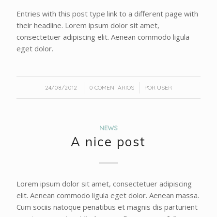
Entries with this post type link to a different page with
their headline. Lorem ipsum dolor sit amet,
consectetuer adipiscing elit. Aenean commodo ligula
eget dolor.
/
/
24/08/2012
0 COMENTÁRIOS
POR
USER
NEWS
A nice post
Lorem ipsum dolor sit amet, consectetuer adipiscing
elit. Aenean commodo ligula eget dolor. Aenean massa.
Cum sociis natoque penatibus et magnis dis parturient