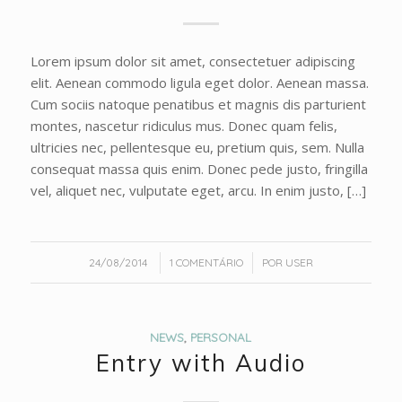
Lorem ipsum dolor sit amet, consectetuer adipiscing
elit. Aenean commodo ligula eget dolor. Aenean massa.
Cum sociis natoque penatibus et magnis dis parturient
montes, nascetur ridiculus mus. Donec quam felis,
ultricies nec, pellentesque eu, pretium quis, sem. Nulla
consequat massa quis enim. Donec pede justo, fringilla
vel, aliquet nec, vulputate eget, arcu. In enim justo, […]
/
/
24/08/2014
1 COMENTÁRIO
POR
USER
NEWS
,
PERSONAL
Entry with Audio