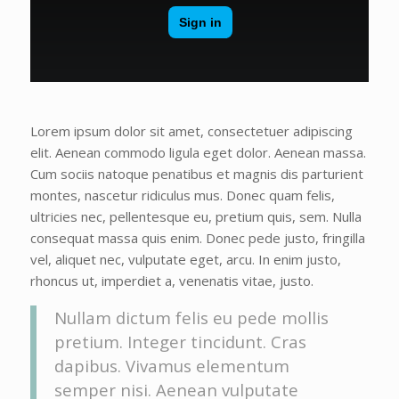
Lorem ipsum dolor sit amet, consectetuer adipiscing
elit. Aenean commodo ligula eget dolor. Aenean massa.
Cum sociis natoque penatibus et magnis dis parturient
montes, nascetur ridiculus mus. Donec quam felis,
ultricies nec, pellentesque eu, pretium quis, sem. Nulla
consequat massa quis enim. Donec pede justo, fringilla
vel, aliquet nec, vulputate eget, arcu. In enim justo,
rhoncus ut, imperdiet a, venenatis vitae, justo.
Nullam dictum felis eu pede mollis
pretium. Integer tincidunt. Cras
dapibus. Vivamus elementum
semper nisi. Aenean vulputate