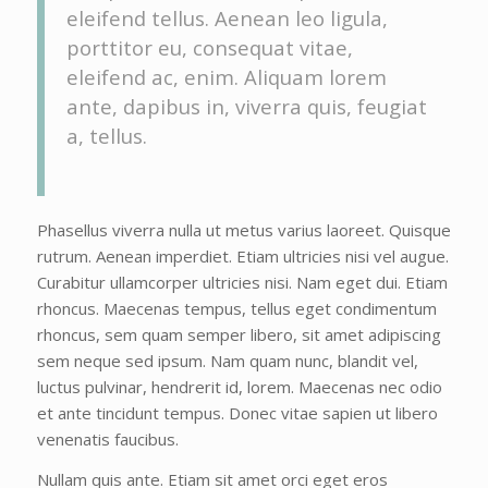
eleifend tellus. Aenean leo ligula,
porttitor eu, consequat vitae,
eleifend ac, enim. Aliquam lorem
ante, dapibus in, viverra quis, feugiat
a, tellus.
Phasellus viverra nulla ut metus varius laoreet. Quisque
rutrum. Aenean imperdiet. Etiam ultricies nisi vel augue.
Curabitur ullamcorper ultricies nisi. Nam eget dui. Etiam
rhoncus. Maecenas tempus, tellus eget condimentum
rhoncus, sem quam semper libero, sit amet adipiscing
sem neque sed ipsum. Nam quam nunc, blandit vel,
luctus pulvinar, hendrerit id, lorem. Maecenas nec odio
et ante tincidunt tempus. Donec vitae sapien ut libero
venenatis faucibus.
Nullam quis ante. Etiam sit amet orci eget eros