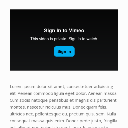
Lorem ipsum dolor sit amet, consectetuer adipiscing
elit. Aenean commodo ligula eget dolor. Aenean massa.
Cum sociis natoque penatibus et magnis dis parturient
montes, nascetur ridiculus mus. Donec quam felis,
ultricies nec, pellentesque eu, pretium quis, sem. Nulla
consequat massa quis enim. Donec pede justo, fringilla
vel, aliquet nec, vulputate eget, arcu. In enim justo,